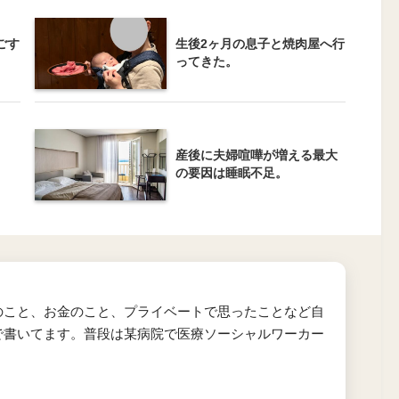
ごす
生後2ヶ月の息子と焼肉屋へ行
ってきた。
産後に夫婦喧嘩が増える最大
の要因は睡眠不足。
のこと、お金のこと、プライベートで思ったことなど自
で書いてます。普段は某病院で医療ソーシャルワーカー
。