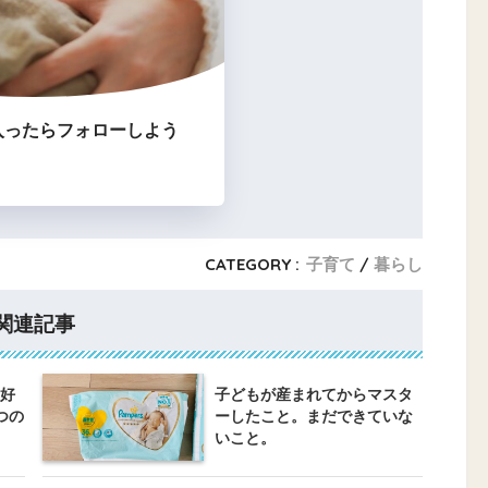
入ったらフォローしよう
CATEGORY :
子育て
暮らし
関連記事
好
子どもが産まれてからマスタ
つの
ーしたこと。まだできていな
いこと。