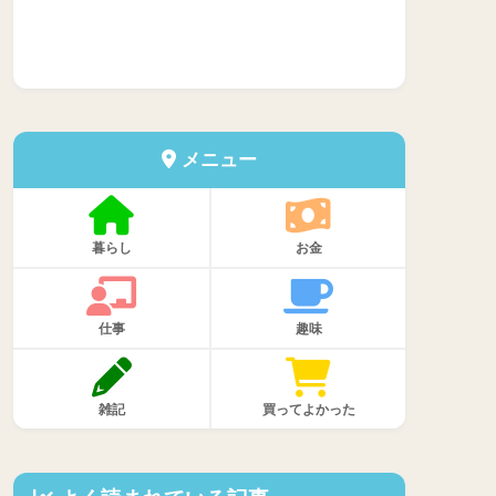
メニュー
暮らし
お金
仕事
趣味
雑記
買ってよかった