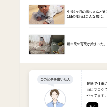
生後2ヶ月の赤ちゃんと過
1日の流れはこんな感じ。
新生児の育児が始まった。
この記事を書いた人
趣味で仕事
由にブログ
やってます