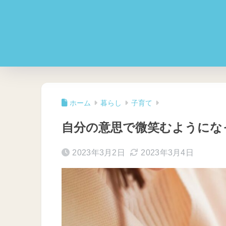
ホーム
暮らし
子育て
自分の意思で微笑むようにな
2023年3月2日
2023年3月4日