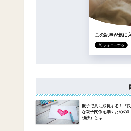
この記事が気に
親子で共に成長する！『良
な親子関係を築くための3
秘訣』とは