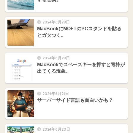
2024年6月28日
MacBookにMOFTのPCスタンドを貼る
とガタつく。
2024年6月28日
MacBookでスペースキーを押すと青枠が
出てくる現象。
2024年6月21日
サーバーサイド言語も面白いかも？
2024年6月20日