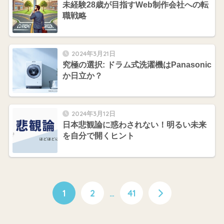
未経験28歳が目指すWeb制作会社への転
職戦略
2024年3月21日
究極の選択: ドラム式洗濯機はPanasonic
か日立か？
2024年3月12日
日本悲観論に惑わされない！明るい未来
を自分で開くヒント
1
2
…
41