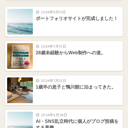
2024年9月11日
ポートフォリオサイトが完成しました！
2024年7月15日
28歳未経験からWeb制作への道。
2024年7月15日
1歳半の息子と鴨川館に泊まってきた。
2024年6月28日
AI・SNS乱立時代に個人がブログ投稿を
する意義。