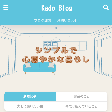
ブログ運営
お問い合わせ
新着記事
お金のこと
大切に使いたい物
今取り組んでいること