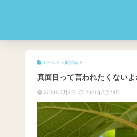
ホーム
人間関係
真面目って言われたくないよ
2020年7月2日
2021年7月28日