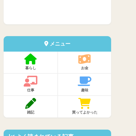
メニュー
暮らし
お金
仕事
趣味
雑記
買ってよかった