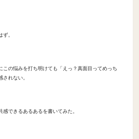
。
はず。
にこの悩みを打ち明けても「えっ？真面目ってめっち
感されない。
共感できるあるあるを書いてみた。