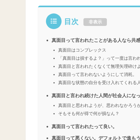
目次
非表示
真面目って言われたことがある人なら共
真面目はコンプレックス
「真面目は損するよ？」って一度は言わ
真面目と言われたくなくて無理矢理砕け
真面目って言われないようにして消耗。
真面目な状態の自分を受け入れてくれる
真面目と言われ続けた人間が社会人にな
真面目と思われようが、思われなかろう
そもそも何が得で何が損なん？
真面目って言われたって良い。
真面目って悪くない。デフォルトで進も