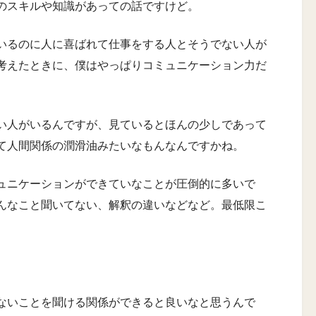
のスキルや知識があっての話ですけど。
いるのに人に喜ばれて仕事をする人とそうでない人が
考えたときに、僕はやっぱりコミュニケーション力だ
い人がいるんですが、見ているとほんの少しであって
て人間関係の潤滑油みたいなもんなんですかね。
ュニケーションができていなことが圧倒的に多いで
んなこと聞いてない、解釈の違いなどなど。最低限こ
ないことを聞ける関係ができると良いなと思うんで