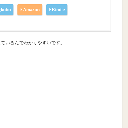
kobo
Amazon
Kindle
れているんでわかりやすいです。
。