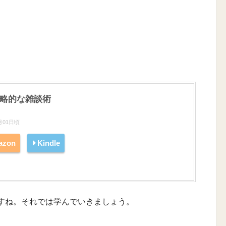
戦略的な雑談術
月01日頃
azon
Kindle
すね。それでは学んでいきましょう。