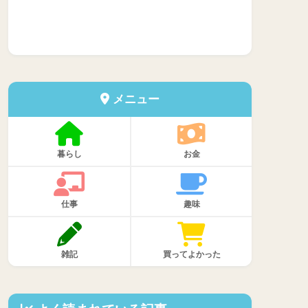
メニュー
暮らし
お金
仕事
趣味
雑記
買ってよかった