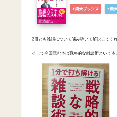
楽天ブックス
楽天
2冊とも雑談について噛み砕いて解説してく
そして今回読む本は戦略的な雑談術という本