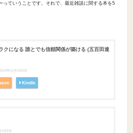
ーっていうことです。それで、最近雑談に関する本を5
ラクになる 誰とでも信頼関係が築ける (五百田達
19年12月26日頃
azon
Kindle
月14日頃