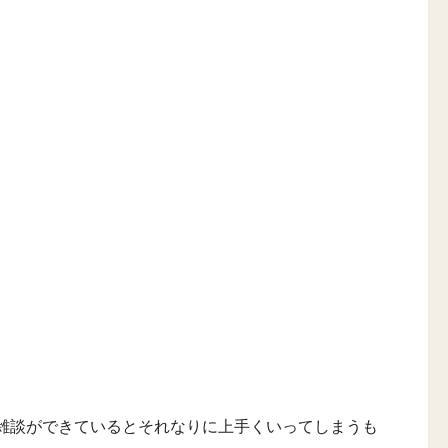
。
雑談ができているとそれなりに上手くいってしまうも