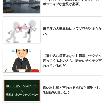
ポジティブな意見が必要。
来年度の人事異動にソワソワがとまらな
い。
【落ち込む必要はない】職場でチクチク
言ってくるあの人も、誰かにチクチク言
われているのだ
追い出し屋と言われるMSWと感謝され
るMSWの違いは？