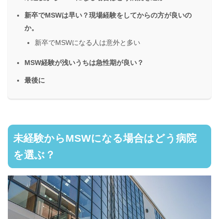
新卒でMSWは早い？現場経験をしてからの方が良いの
か。
新卒でMSWになる人は意外と多い
MSW経験が浅いうちは急性期が良い？
最後に
未経験からMSWになる場合はどう病院
を選ぶ？