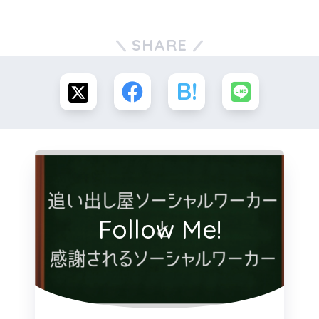
SHARE
Follow Me!