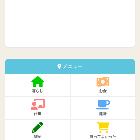
メニュー
暮らし
お金
仕事
趣味
雑記
買ってよかった