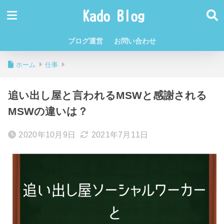
ブログ運営
お問い合わせ
ホーム
仕事
追い出し屋と言われるMSWと感謝される
MSWの違いは？
2020年10月9日
2021年7月11日