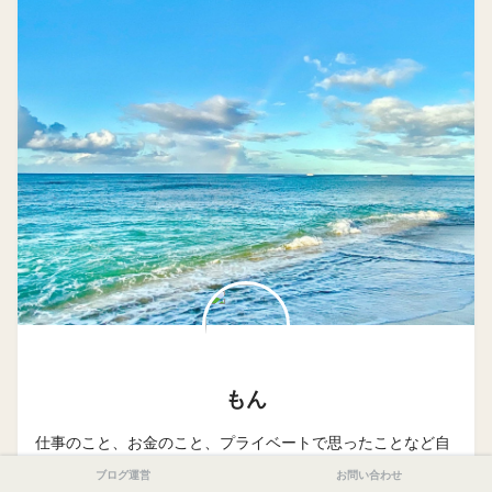
もん
仕事のこと、お金のこと、プライベートで思ったことなど自
由に書いてます。普段は某病院で医療ソーシャルワーカーや
ブログ運営
お問い合わせ