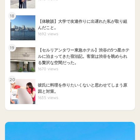
18
【体験談】大学で友達作りに出遅れた私が取り組
んだこと。
1692 views
19
【セルリアンタワー東急ホテル】渋谷の5つ星ホテ
ルに泊まってきた宿泊記。客室は渋谷を眺められ
る贅沢な空間だった。
1670 views
20
彼氏に料理を作りたいくないと思わせてしまう原
因と対策。
1635 views