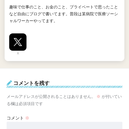
趣味で仕事のこと、お金のこと、プライベートで思ったこと
など自由にブログで書いてます。普段は某病院で医療ソーシ
ャルワーカーやってます。
X
コメントを残す
メールアドレスが公開されることはありません。
※
が付いてい
る欄は必須項目です
コメント
※