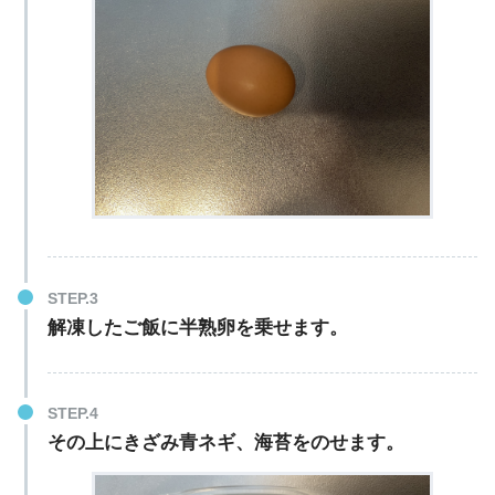
解凍したご飯に半熟卵を乗せます。
その上にきざみ青ネギ、海苔をのせます。