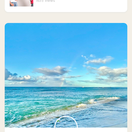
1635 views