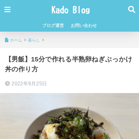
ブログ運営
お問い合わせ
ホーム
暮らし
【男飯】15分で作れる半熟卵ねぎぶっかけ
丼の作り方
2022年9月25日