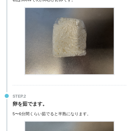
卵を茹でます。
5〜6分間くらい茹でると半熟になります。