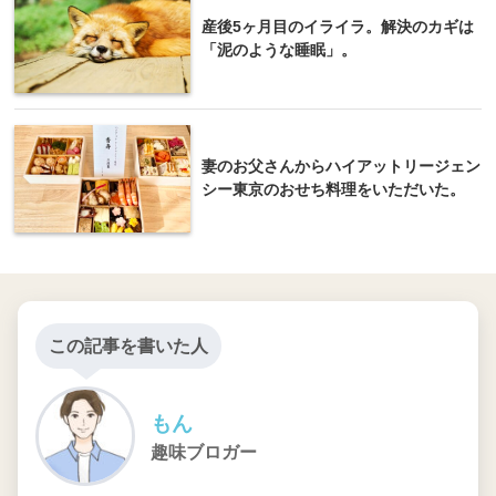
産後5ヶ月目のイライラ。解決のカギは
「泥のような睡眠」。
妻のお父さんからハイアットリージェン
シー東京のおせち料理をいただいた。
この記事を書いた人
もん
趣味ブロガー