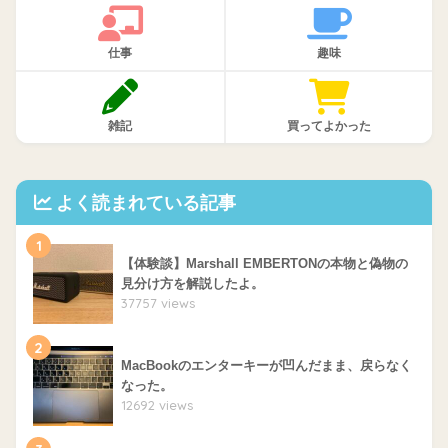
仕事
趣味
雑記
買ってよかった
よく読まれている記事
1
【体験談】Marshall EMBERTONの本物と偽物の
見分け方を解説したよ。
37757 views
2
MacBookのエンターキーが凹んだまま、戻らなく
なった。
12692 views