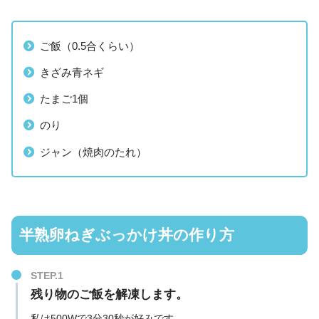
ご飯（0.5合くらい）
きざみ青ネギ
たまご1個
のり
ジャン（焼肉のたれ）
半熟卵ねぎぶっかけ丼の作り方
残り物のご飯を解凍します。
私は500Wで3分30秒が好みです。