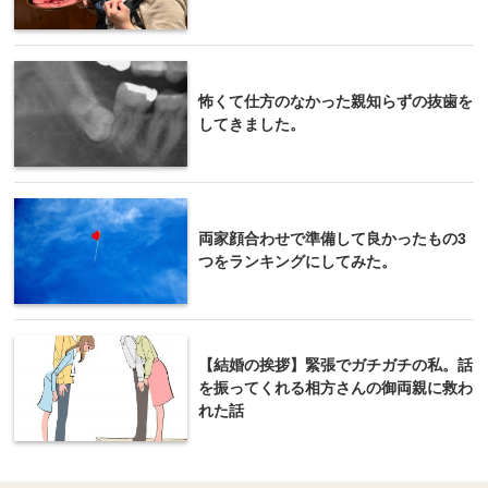
怖くて仕方のなかった親知らずの抜歯を
してきました。
両家顔合わせで準備して良かったもの3
つをランキングにしてみた。
【結婚の挨拶】緊張でガチガチの私。話
を振ってくれる相方さんの御両親に救わ
れた話