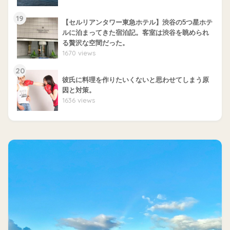
19
【セルリアンタワー東急ホテル】渋谷の5つ星ホテ
ルに泊まってきた宿泊記。客室は渋谷を眺められ
る贅沢な空間だった。
1670 views
20
彼氏に料理を作りたいくないと思わせてしまう原
因と対策。
1636 views