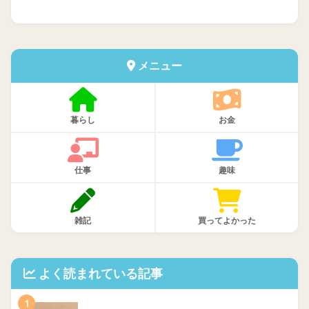
メニュー
暮らし
お金
仕事
趣味
雑記
買ってよかった
よく読まれている記事
1