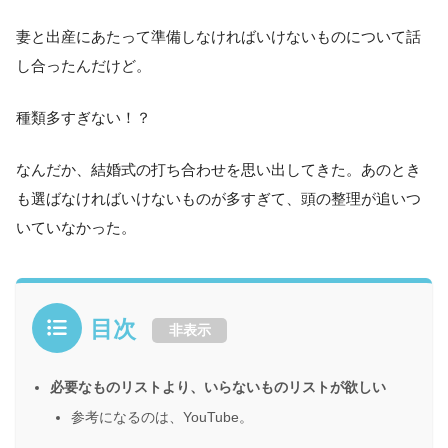
妻と出産にあたって準備しなければいけないものについて話
し合ったんだけど。
種類多すぎない！？
なんだか、結婚式の打ち合わせを思い出してきた。あのとき
も選ばなければいけないものが多すぎて、頭の整理が追いつ
いていなかった。
目次
非表示
必要なものリストより、いらないものリストが欲しい
参考になるのは、YouTube。