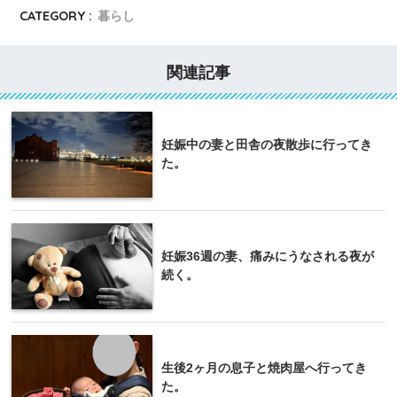
CATEGORY :
暮らし
関連記事
妊娠中の妻と田舎の夜散歩に行ってき
た。
妊娠36週の妻、痛みにうなされる夜が
続く。
生後2ヶ月の息子と焼肉屋へ行ってき
た。