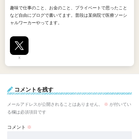
趣味で仕事のこと、お金のこと、プライベートで思ったこと
など自由にブログで書いてます。普段は某病院で医療ソーシ
ャルワーカーやってます。
X
コメントを残す
メールアドレスが公開されることはありません。
※
が付いてい
る欄は必須項目です
コメント
※