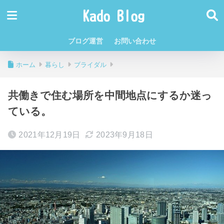
ブログ運営
お問い合わせ
ホーム
暮らし
ブライダル
共働きで住む場所を中間地点にするか迷っ
ている。
2021年12月19日
2023年9月18日