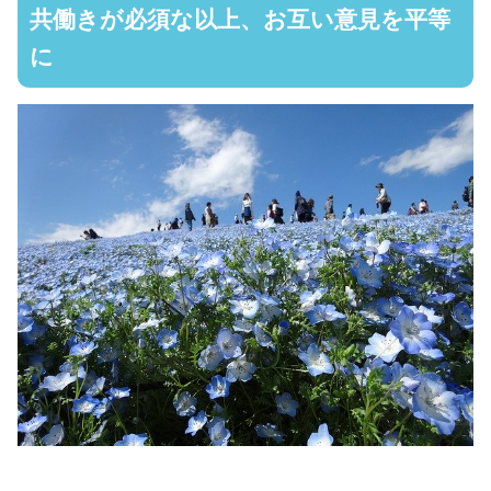
共働きが必須な以上、お互い意見を平等
に