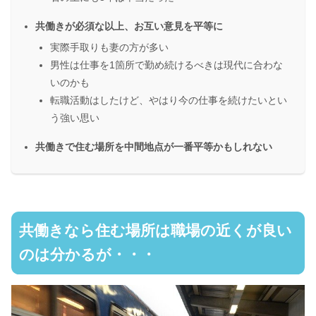
共働きが必須な以上、お互い意見を平等に
実際手取りも妻の方が多い
男性は仕事を1箇所で勤め続けるべきは現代に合わな
いのかも
転職活動はしたけど、やはり今の仕事を続けたいとい
う強い思い
共働きで住む場所を中間地点が一番平等かもしれない
共働きなら住む場所は職場の近くが良い
のは分かるが・・・