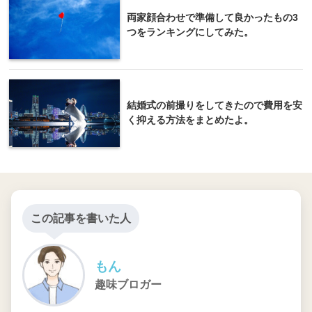
両家顔合わせで準備して良かったもの3
つをランキングにしてみた。
結婚式の前撮りをしてきたので費用を安
く抑える方法をまとめたよ。
この記事を書いた人
もん
趣味ブロガー