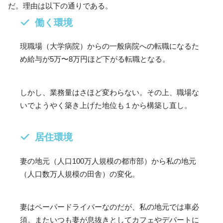
だ。理由は以下の通りである。
働く環境
現職場（大学病院）からの一般病院への転職になるた
め給与が5万〜8万円ほど下がる転職となる。
しかし、業務量はさほど変わらない。その上、職場な
いでようやく築き上げた地位も１から構築し直し。
居住環境
妻の地元（人口100万人規模の都市部）から私の地元
（人口数万人規模の田舎）の変化。
妻はペーパードライバーなのだが、私の地元では車必
須。またいつも妻が息抜きとしてカフェやデパートに