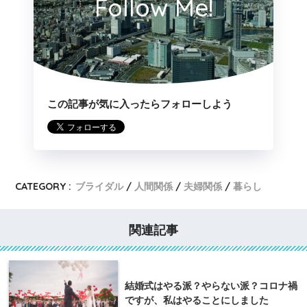
Follow Me!
この記事が気に入ったらフォローしよう
CATEGORY :
ブライダル
人間関係
夫婦関係
暮らし
関連記事
結婚式はやる派？やらない派？コロナ禍
ですが、私はやることにしました