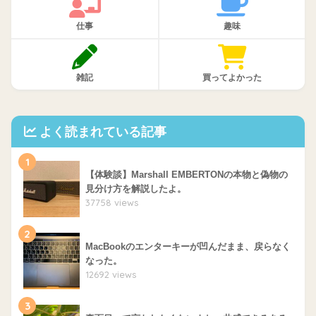
仕事
趣味
雑記
買ってよかった
よく読まれている記事
1
【体験談】Marshall EMBERTONの本物と偽物の
見分け方を解説したよ。
37758 views
2
MacBookのエンターキーが凹んだまま、戻らなく
なった。
12692 views
3