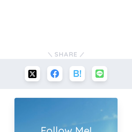
SHARE
Follow Me!