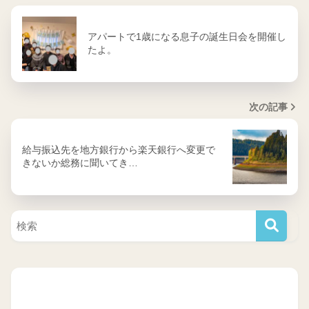
アパートで1歳になる息子の誕生日会を開催し
たよ。
次の記事
給与振込先を地方銀行から楽天銀行へ変更で
きないか総務に聞いてき…