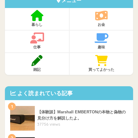
メニュー
暮らし
お金
仕事
趣味
雑記
買ってよかった
よく読まれている記事
1
【体験談】Marshall EMBERTONの本物と偽物の
見分け方を解説したよ。
37756 views
2