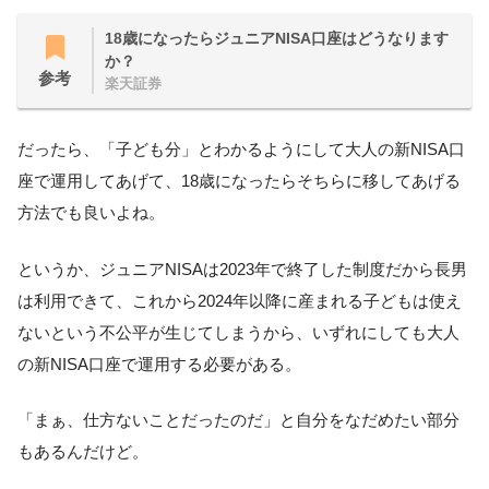
18歳になったらジュニアNISA口座はどうなります
か？
参考
楽天証券
だったら、「子ども分」とわかるようにして大人の新NISA口
座で運用してあげて、18歳になったらそちらに移してあげる
方法でも良いよね。
というか、ジュニアNISAは2023年で終了した制度だから長男
は利用できて、これから2024年以降に産まれる子どもは使え
ないという不公平が生じてしまうから、いずれにしても大人
の新NISA口座で運用する必要がある。
「まぁ、仕方ないことだったのだ」と自分をなだめたい部分
もあるんだけど。