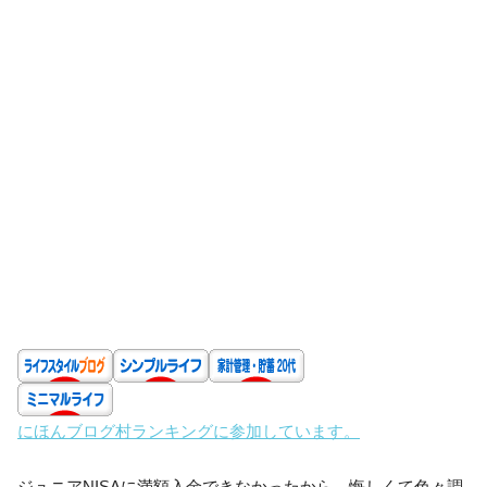
にほんブログ村ランキングに参加しています。
ジュニアNISAに満額入金できなかったから、悔しくて色々調