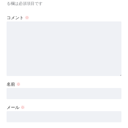
る欄は必須項目です
コメント
※
名前
※
メール
※