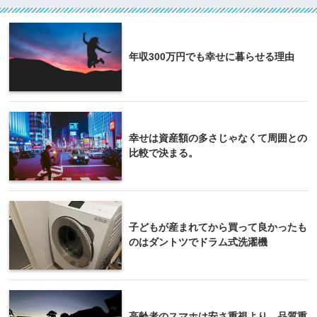
年収300万円でも幸せに暮らせる理由
幸せは資産額の多さじゃなくて周囲との
比較で決まる。
子どもが産まれてから買って良かったも
のはダントツでドラム式洗濯機
高齢者のスマホは安さ重視より、品質重